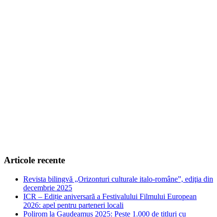
Articole recente
Revista bilingvă „Orizonturi culturale italo-române”, ediţia din
decembrie 2025
ICR – Ediție aniversară a Festivalului Filmului European
2026: apel pentru parteneri locali
Polirom la Gaudeamus 2025: Peste 1.000 de titluri cu