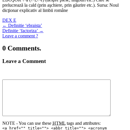
prelucrează la cald (prin aşchiere, prin găurire etc.). Sursa: Noul
dicţionar explicativ al limbii române
DEX E
←
Definitie ‘ebraista’
Definitie ‘factoriza’
→
Leave a comment ?
0 Comments.
Leave a Comment
NOTE - You can use these
HTML
tags and attributes:
<a href="" title=""> <abbr title=""> <acronym