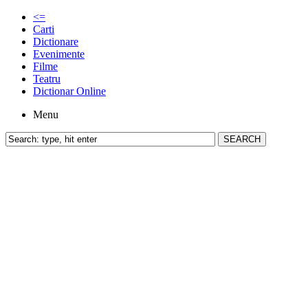
<=
Carti
Dictionare
Evenimente
Filme
Teatru
Dictionar Online
Menu