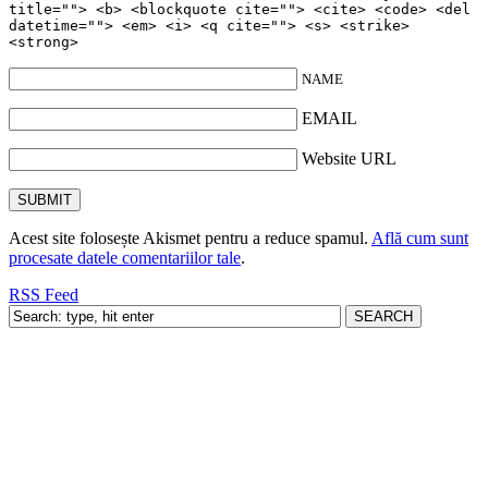
title=""> <b> <blockquote cite=""> <cite> <code> <del
datetime=""> <em> <i> <q cite=""> <s> <strike>
<strong>
NAME
EMAIL
Website URL
Acest site folosește Akismet pentru a reduce spamul.
Află cum sunt
procesate datele comentariilor tale
.
RSS Feed