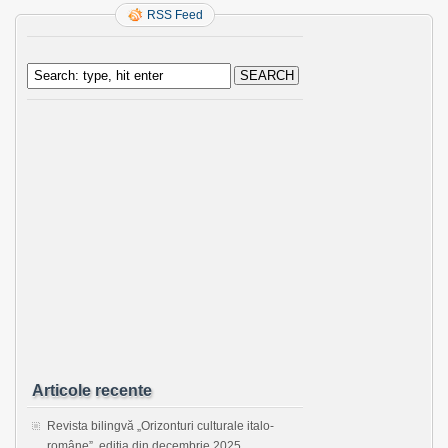
RSS Feed
Articole recente
Revista bilingvă „Orizonturi culturale italo-
române”, ediţia din decembrie 2025