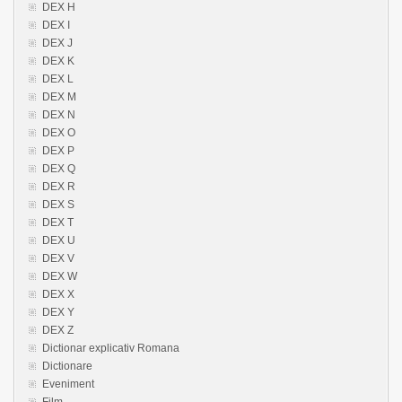
DEX H
DEX I
DEX J
DEX K
DEX L
DEX M
DEX N
DEX O
DEX P
DEX Q
DEX R
DEX S
DEX T
DEX U
DEX V
DEX W
DEX X
DEX Y
DEX Z
Dictionar explicativ Romana
Dictionare
Eveniment