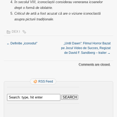
În secolul VIII, iconoclaștii considerau venerarea icoanelor
drept o formă de idolatrie.
Criticul de artă a fost acuzat că are o viziune iconoclastă
asupra picturii tradiționale.
DEX I
←
Definitie „iconodul”
„Until Dawn”: Filmul Horror Bazat
pe Jocul Video de Succes, Regizat
de David F. Sandberg – trailer
→
Comments are closed.
RSS Feed