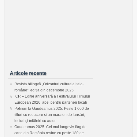
Articole recente
Revista bilingvă „Orizonturi culturale italo-
române”, ediţia din decembrie 2025
ICR – Ediție aniversară a Festivalului Filmului
European 2026: apel pentru parteneri locali
Polirom la Gaudeamus 2025: Peste 1.000 de
titluri cu reducere și un maraton de lansări,
lecturi și întâlniri cu autori
Gaudeamus 2025: Cel mai longeviv târg de
carte din România revine cu peste 180 de