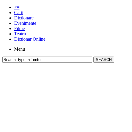
<=
Carti
Dictionare
Evenimente
Filme
Teatru
Dictionar Online
Menu