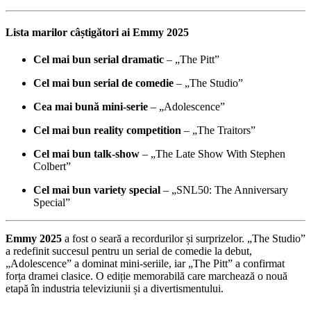
Lista marilor câștigători ai Emmy 2025
Cel mai bun serial dramatic
– „The Pitt”
Cel mai bun serial de comedie
– „The Studio”
Cea mai bună mini-serie
– „Adolescence”
Cel mai bun reality competition
– „The Traitors”
Cel mai bun talk-show
– „The Late Show With Stephen
Colbert”
Cel mai bun variety special
– „SNL50: The Anniversary
Special”
Emmy 2025
a fost o seară a recordurilor și surprizelor. „The Studio”
a redefinit succesul pentru un serial de comedie la debut,
„Adolescence” a dominat mini-seriile, iar „The Pitt” a confirmat
forța dramei clasice. O ediție memorabilă care marchează o nouă
etapă în industria televiziunii și a divertismentului.