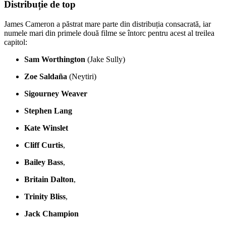
Distribuție de top
James Cameron a păstrat mare parte din distribuția consacrată, iar
numele mari din primele două filme se întorc pentru acest al treilea
capitol:
Sam Worthington
(Jake Sully)
Zoe Saldaña
(Neytiri)
Sigourney Weaver
Stephen Lang
Kate Winslet
Cliff Curtis
,
Bailey Bass
,
Britain Dalton
,
Trinity Bliss
,
Jack Champion