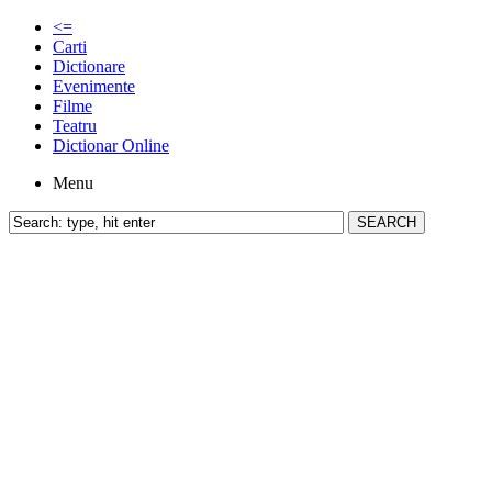
<=
Carti
Dictionare
Evenimente
Filme
Teatru
Dictionar Online
Menu