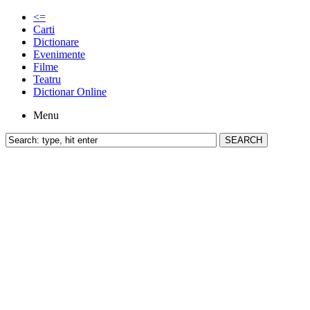
<=
Carti
Dictionare
Evenimente
Filme
Teatru
Dictionar Online
Menu