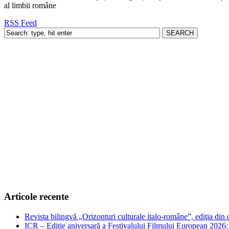
al limbii române
RSS Feed
Articole recente
Revista bilingvă „Orizonturi culturale italo-române”, ediţia di
ICR – Ediție aniversară a Festivalului Filmului European 2026: 