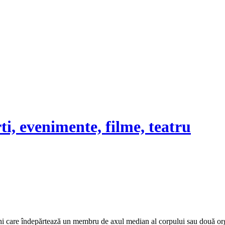
rti, evenimente, filme, teatru
re îndepărtează un membru de axul median al corpului sau două organe 