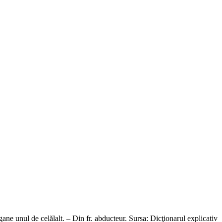
unul de celălalt. – Din fr. abducteur. Sursa: Dicţionarul explicativ