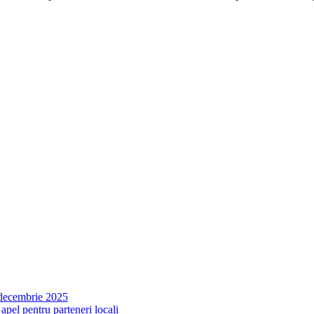
n decembrie 2025
apel pentru parteneri locali