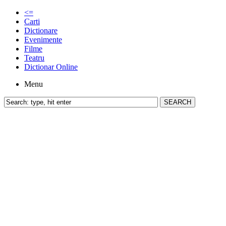
<=
Carti
Dictionare
Evenimente
Filme
Teatru
Dictionar Online
Menu