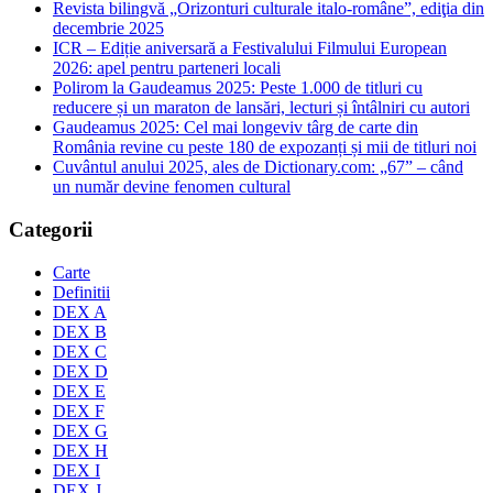
Revista bilingvă „Orizonturi culturale italo-române”, ediţia din
decembrie 2025
ICR – Ediție aniversară a Festivalului Filmului European
2026: apel pentru parteneri locali
Polirom la Gaudeamus 2025: Peste 1.000 de titluri cu
reducere și un maraton de lansări, lecturi și întâlniri cu autori
Gaudeamus 2025: Cel mai longeviv târg de carte din
România revine cu peste 180 de expozanți și mii de titluri noi
Cuvântul anului 2025, ales de Dictionary.com: „67” – când
un număr devine fenomen cultural
Categorii
Carte
Definitii
DEX A
DEX B
DEX C
DEX D
DEX E
DEX F
DEX G
DEX H
DEX I
DEX J