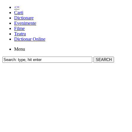
<=
Carti
Dictionare
Evenimente
Filme
Teatru
Dictionar Online
Menu