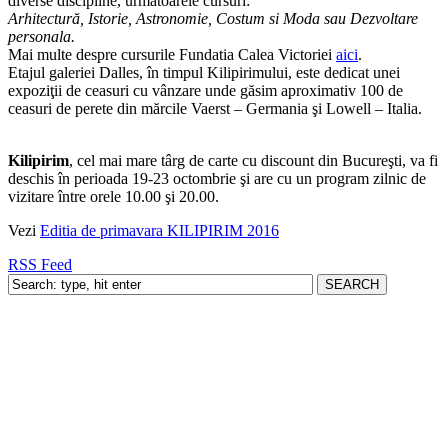
diverse discipline, următoarele cursuri:
Arhitectură, Istorie, Astronomie, Costum si Moda sau Dezvoltare
personala.
Mai multe despre cursurile Fundatia Calea Victoriei
aici
.
Etajul galeriei Dalles, în timpul Kilipirimului, este dedicat unei
expoziţii de ceasuri cu vânzare unde găsim aproximativ 100 de
ceasuri de perete din mărcile Vaerst – Germania şi Lowell – Italia.
Kilipirim
, cel mai mare târg de carte cu discount din Bucureşti, va fi
deschis în perioada 19-23 octombrie şi are cu un program zilnic de
vizitare între orele 10.00 şi 20.00.
Vezi
Editia de primavara KILIPIRIM 2016
RSS Feed