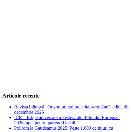
Articole recente
Revista bilingvă „Orizonturi culturale italo-române”, ediţia din
decembrie 2025
ICR – Ediție aniversară a Festivalului Filmului European
2026: apel pentru parteneri locali
Polirom la Gaudeamus 2025: Peste 1.000 de titluri cu