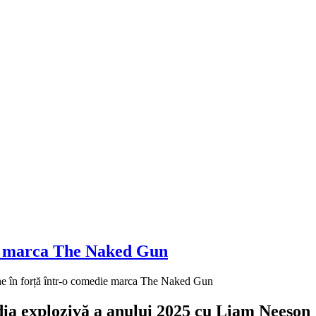
die marca The Naked Gun
ine în forță într-o comedie marca The Naked Gun
edia explozivă a anului 2025 cu Liam Neeson