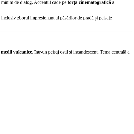
 un minim de dialog. Accentul cade pe
forța cinematografică a
 inclusiv zborul impresionant al păsărilor de pradă și peisaje
n
medii vulcanice
, într-un peisaj ostil și incandescent. Tema centrală a