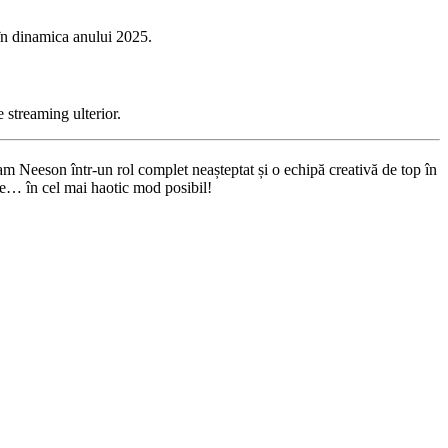
 în dinamica anului 2025.
e streaming ulterior.
m Neeson într-un rol complet neașteptat și o echipă creativă de top în
ine… în cel mai haotic mod posibil!