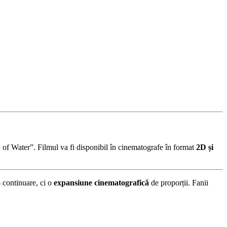
y of Water”. Filmul va fi disponibil în cinematografe în format
2D și
o continuare, ci o
expansiune cinematografică
de proporții. Fanii