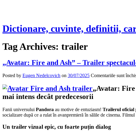
Dictionare, cuvinte, definitii, ca
Tag Archives:
trailer
„Avatar: Fire and Ash” – Trailer spectacul
Posted by
Eugen Nedelcovich
on
30/07/2025
Comentariile sunt închi
„Avatar: Fire
mai intens decât predecesorii
Fanii universului
Pandora
au motive de entuziasm!
Trailerul oficia
socializare după ce a rulat în avanpremieră în sălile de cinema. Filmu
Un trailer vizual epic, cu foarte puțin dialog