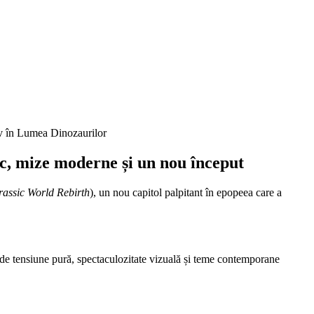
v în Lumea Dinozaurilor
c, mize moderne și un nou început
rassic World Rebirth
), un nou capitol palpitant în epopeea care a
de tensiune pură, spectaculozitate vizuală și teme contemporane