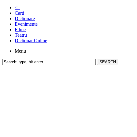
<=
Carti
Dictionare
Evenimente
Filme
Teatru
Dictionar Online
Menu