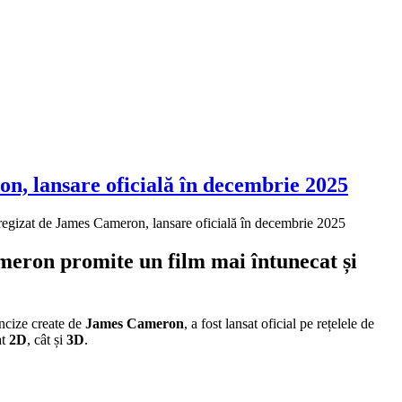
on, lansare oficială în decembrie 2025
 regizat de James Cameron, lansare oficială în decembrie 2025
ameron promite un film mai întunecat și
rancize create de
James Cameron
, a fost lansat oficial pe rețelele de
at
2D
, cât și
3D
.