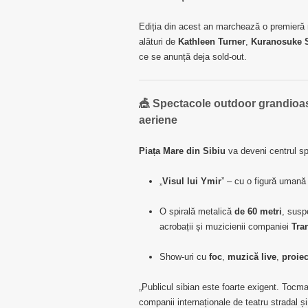
Ediția din acest an marchează o premieră
alături de
Kathleen Turner
,
Kuranosuke 
ce se anunță deja sold-out.
🎪 Spectacole outdoor grandioase:
aeriene
Piața Mare din Sibiu
va deveni centrul sp
„
Visul lui Ymir
” – cu o figură umană 
O spirală metalică
de 60 metri
, sus
acrobații și muzicienii companiei
Tra
Show-uri cu
foc
,
muzică live
,
proiec
„Publicul sibian este foarte exigent. Toc
companii internaționale de teatru stradal ș