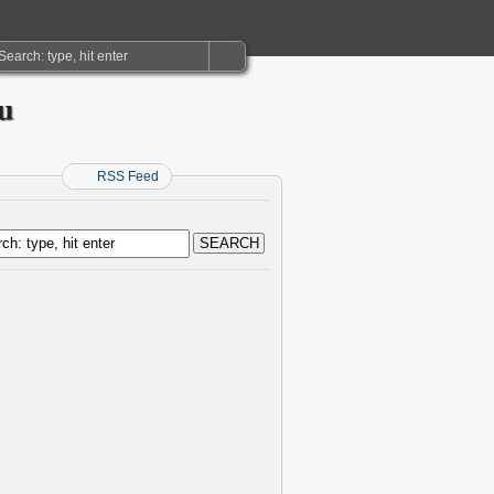
ru
RSS Feed