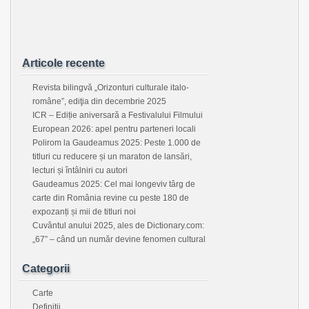
Articole recente
Revista bilingvă „Orizonturi culturale italo-
române”, ediţia din decembrie 2025
ICR – Ediție aniversară a Festivalului Filmului
European 2026: apel pentru parteneri locali
Polirom la Gaudeamus 2025: Peste 1.000 de
titluri cu reducere și un maraton de lansări,
lecturi și întâlniri cu autori
Gaudeamus 2025: Cel mai longeviv târg de
carte din România revine cu peste 180 de
expozanți și mii de titluri noi
Cuvântul anului 2025, ales de Dictionary.com:
„67” – când un număr devine fenomen cultural
Categorii
Carte
Definitii