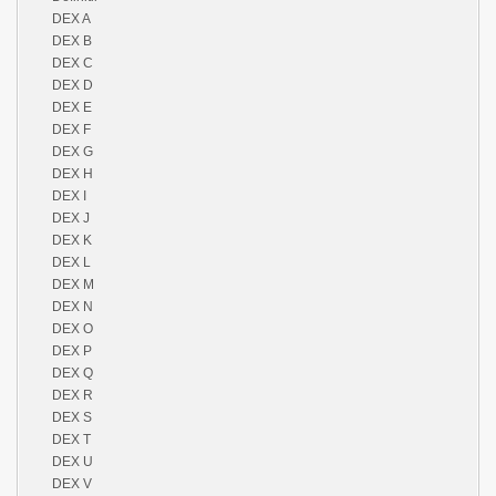
DEX A
DEX B
DEX C
DEX D
DEX E
DEX F
DEX G
DEX H
DEX I
DEX J
DEX K
DEX L
DEX M
DEX N
DEX O
DEX P
DEX Q
DEX R
DEX S
DEX T
DEX U
DEX V