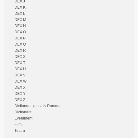
DEX J
DEX K
DEX L
DEX M
DEX N
DEX O
DEX P
DEX Q
DEX R
DEX S
DEX T
DEX U
DEX V
DEX W
DEX X
DEX Y
DEX Z
Dictionar explicativ Romana
Dictionare
Eveniment
Film
Teatru