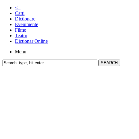
<=
Carti
Dictionare
Evenimente
Filme
Teatru
Dictionar Online
Menu