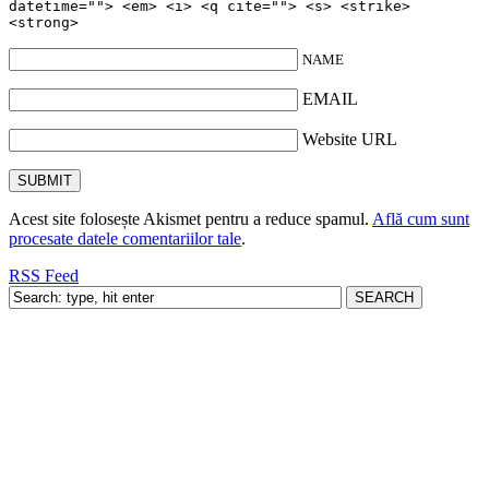
datetime=""> <em> <i> <q cite=""> <s> <strike>
<strong>
NAME
EMAIL
Website URL
Acest site folosește Akismet pentru a reduce spamul.
Află cum sunt
procesate datele comentariilor tale
.
RSS Feed