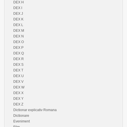
DEX H
DEX I
DEX J
DEX K
DEX L
DEX M
DEX N
DEX O
DEX P
DEX Q
DEX R
DEX S
DEX T
DEX U
DEX V
DEX W
DEX X
DEX Y
DEX Z
Dictionar explicativ Romana
Dictionare
Eveniment