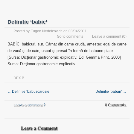
Definitie ‘babic’
Posted by
Eugen Nedelcovich
on 03/04/2011
Go to comments
Leave a comment
(0)
BABÍC, babicuri, s.n. Cârnat din carne crudă, amestec egal de carne
de vacă şi de oaie, uscat şi presat în formă de batoane plate.
[Sursa: Dicţionar gastronomic explicativ, Ed. Gemma Print, 2003]
Sursa: Dicţionar gastronomic explicativ
DEX B
←
Definitie ‘babuscarosie’
Definitie ‘baban’
→
Leave a comment ?
0 Comments.
Leave a Comment