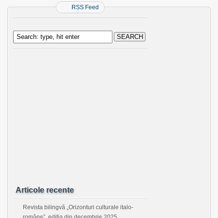
RSS Feed
Articole recente
Revista bilingvă „Orizonturi culturale italo-
române”, ediţia din decembrie 2025