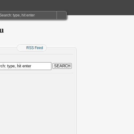
ru
RSS Feed