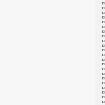
D
D
D
D
D
D
D
D
D
D
D
D
D
D
D
D
D
D
D
D
D
Di