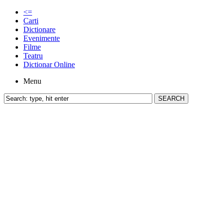
<=
Carti
Dictionare
Evenimente
Filme
Teatru
Dictionar Online
Menu