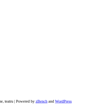
lme, teatru | Powered by
zBench
and
WordPress