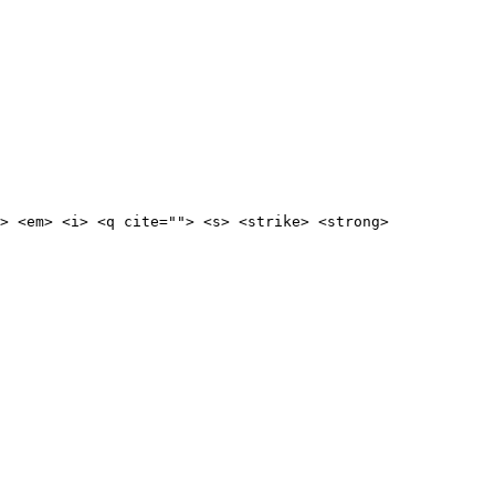
> <em> <i> <q cite=""> <s> <strike> <strong>