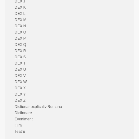
DEX J
DEX K
DEX L
DEX M
DEX N
DEX O
DEX P
DEX Q
DEX R
DEX S
DEX T
DEX U
DEX V
DEX W
DEX X
DEX Y
DEX Z
Dictionar explicativ Romana
Dictionare
Eveniment
Film
Teatru