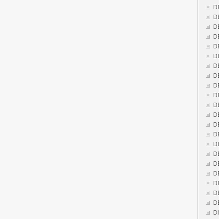
D
D
D
D
D
D
D
D
D
D
D
D
D
D
D
D
D
D
D
D
D
Di