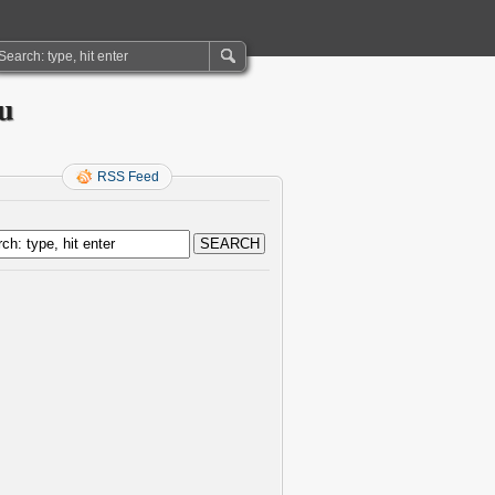
ru
RSS Feed