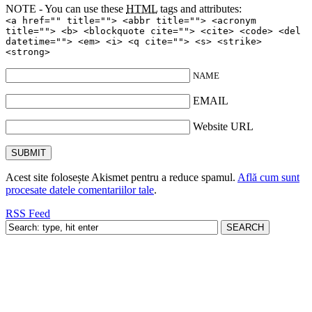
NOTE - You can use these
HTML
tags and attributes:
<a href="" title=""> <abbr title=""> <acronym
title=""> <b> <blockquote cite=""> <cite> <code> <del
datetime=""> <em> <i> <q cite=""> <s> <strike>
<strong>
NAME
EMAIL
Website URL
Acest site folosește Akismet pentru a reduce spamul.
Află cum sunt
procesate datele comentariilor tale
.
RSS Feed