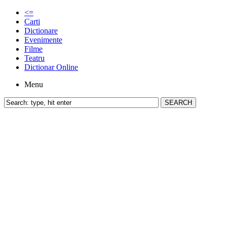
<=
Carti
Dictionare
Evenimente
Filme
Teatru
Dictionar Online
Menu