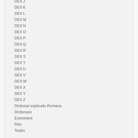
DEX J
DEX K
DEX L
DEX M
DEX N
DEX O
DEX P
DEX Q
DEX R
DEX S
DEX T
DEX U
DEX V
DEX W
DEX X
DEX Y
DEX Z
Dictionar explicativ Romana
Dictionare
Eveniment
Film
Teatru