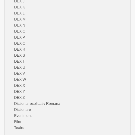
DEX J
DEX K
DEX L
DEX M
DEX N
DEX O
DEX P
DEX Q
DEX R
DEX S
DEX T
DEX U
DEX V
DEX W
DEX X
DEX Y
DEX Z
Dictionar explicativ Romana
Dictionare
Eveniment
Film
Teatru