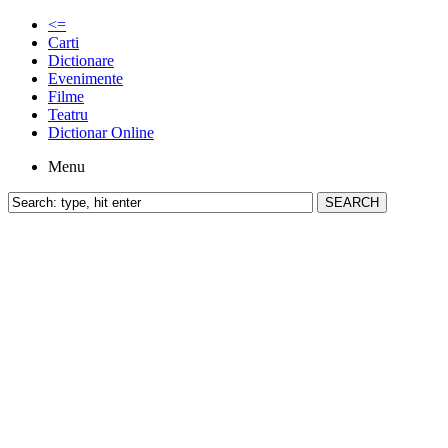
<=
Carti
Dictionare
Evenimente
Filme
Teatru
Dictionar Online
Menu