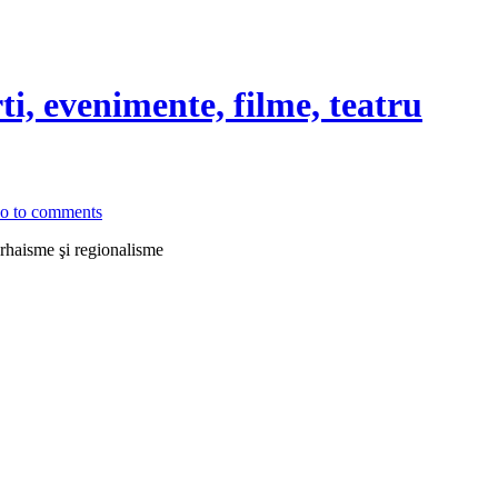
rti, evenimente, filme, teatru
o to comments
 arhaisme şi regionalisme