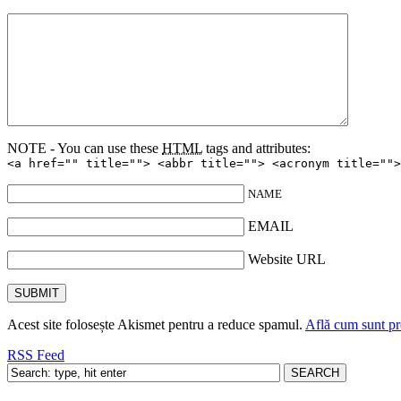
NOTE - You can use these
HTML
tags and attributes:
<a href="" title=""> <abbr title=""> <acronym title="">
NAME
EMAIL
Website URL
Acest site folosește Akismet pentru a reduce spamul.
Află cum sunt pro
RSS Feed