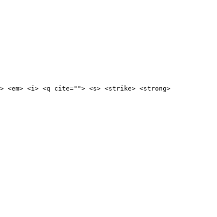
> <em> <i> <q cite=""> <s> <strike> <strong>