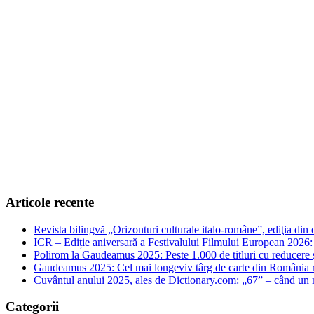
Articole recente
Revista bilingvă „Orizonturi culturale italo-române”, ediţia di
ICR – Ediție aniversară a Festivalului Filmului European 2026: 
Polirom la Gaudeamus 2025: Peste 1.000 de titluri cu reducere și 
Gaudeamus 2025: Cel mai longeviv târg de carte din România rev
Cuvântul anului 2025, ales de Dictionary.com: „67” – când un
Categorii