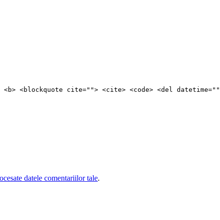
 <b> <blockquote cite=""> <cite> <code> <del datetime=""
cesate datele comentariilor tale
.