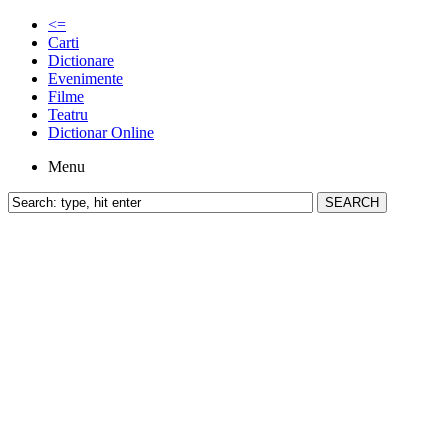
<=
Carti
Dictionare
Evenimente
Filme
Teatru
Dictionar Online
Menu