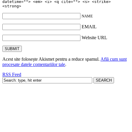
datetime=""> <em> <i> <q cite=""> <s> <strike>
<strong>
NAME
EMAIL
Website URL
Acest site folosește Akismet pentru a reduce spamul.
Află cum sunt
procesate datele comentariilor tale
.
RSS Feed