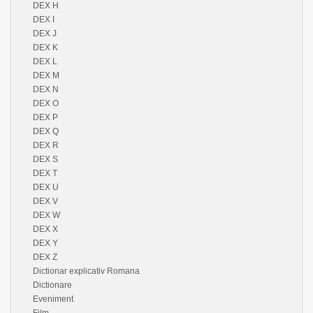
DEX H
DEX I
DEX J
DEX K
DEX L
DEX M
DEX N
DEX O
DEX P
DEX Q
DEX R
DEX S
DEX T
DEX U
DEX V
DEX W
DEX X
DEX Y
DEX Z
Dictionar explicativ Romana
Dictionare
Eveniment