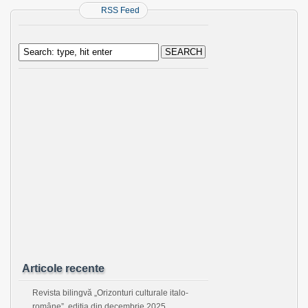
RSS Feed
Articole recente
Revista bilingvă „Orizonturi culturale italo-
române”, ediţia din decembrie 2025