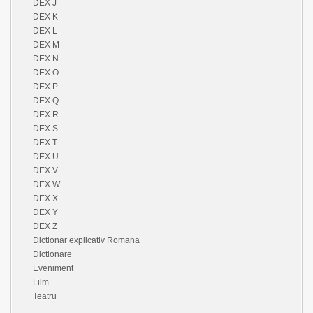
DEX J
DEX K
DEX L
DEX M
DEX N
DEX O
DEX P
DEX Q
DEX R
DEX S
DEX T
DEX U
DEX V
DEX W
DEX X
DEX Y
DEX Z
Dictionar explicativ Romana
Dictionare
Eveniment
Film
Teatru