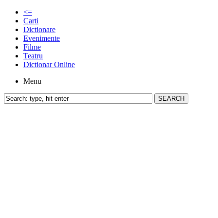
<=
Carti
Dictionare
Evenimente
Filme
Teatru
Dictionar Online
Menu