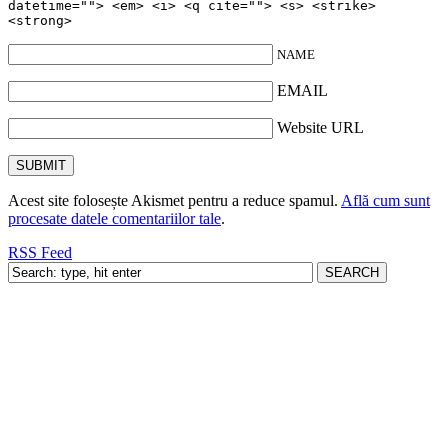
datetime=""> <em> <i> <q cite=""> <s> <strike>
<strong>
NAME
EMAIL
Website URL
Acest site folosește Akismet pentru a reduce spamul.
Află cum sunt
procesate datele comentariilor tale
.
RSS Feed