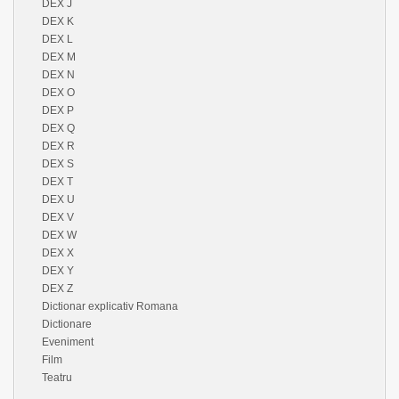
DEX J
DEX K
DEX L
DEX M
DEX N
DEX O
DEX P
DEX Q
DEX R
DEX S
DEX T
DEX U
DEX V
DEX W
DEX X
DEX Y
DEX Z
Dictionar explicativ Romana
Dictionare
Eveniment
Film
Teatru