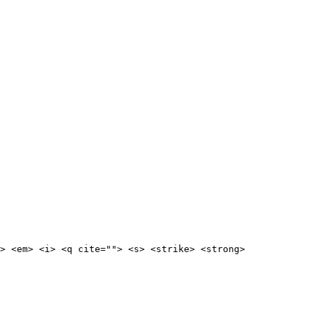
> <em> <i> <q cite=""> <s> <strike> <strong>