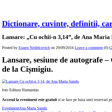
Dictionare, cuvinte, definitii, ca
Lansare: „Cu ochii-n 3,14”, de Ana Maria
Posted by
Eugen Nedelcovich
on 29/09/2016
Leave a comment
(0)
G
Lansare, sesiune de autografe –
de la Cișmigiu.
foto Editura Humanitas
Accesul la eveniment este gratuit
si se face pe baza unei rezervari p
Eveniment
Ana Maria Sandu