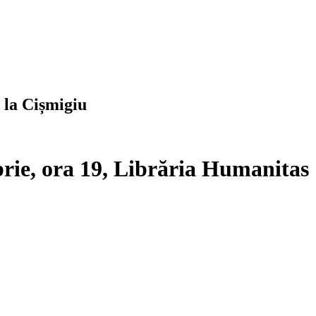
 la Cișmigiu
brie, ora 19, Librăria Humanitas