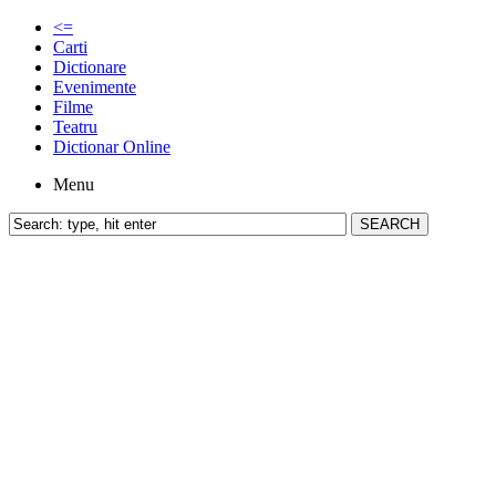
<=
Carti
Dictionare
Evenimente
Filme
Teatru
Dictionar Online
Menu