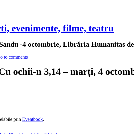
rti, evenimente, filme, teatru
 Sandu -4 octombrie, Librăria Humanitas de
o to comments
 Cu ochii-n 3,14 – marți, 4 octom
relabile prin
Eventbook
.