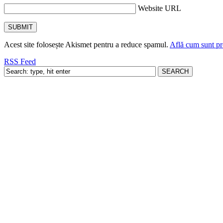
Website URL
Acest site folosește Akismet pentru a reduce spamul.
Află cum sunt pro
RSS Feed