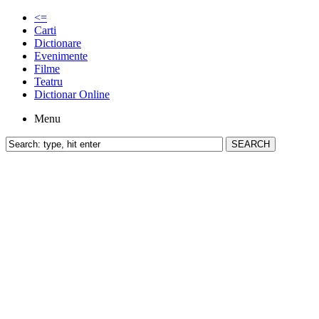
<=
Carti
Dictionare
Evenimente
Filme
Teatru
Dictionar Online
Menu