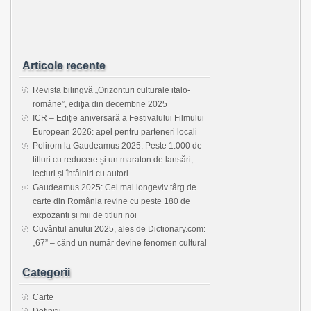
Articole recente
Revista bilingvă „Orizonturi culturale italo-
române”, ediţia din decembrie 2025
ICR – Ediție aniversară a Festivalului Filmului
European 2026: apel pentru parteneri locali
Polirom la Gaudeamus 2025: Peste 1.000 de
titluri cu reducere și un maraton de lansări,
lecturi și întâlniri cu autori
Gaudeamus 2025: Cel mai longeviv târg de
carte din România revine cu peste 180 de
expozanți și mii de titluri noi
Cuvântul anului 2025, ales de Dictionary.com:
„67” – când un număr devine fenomen cultural
Categorii
Carte