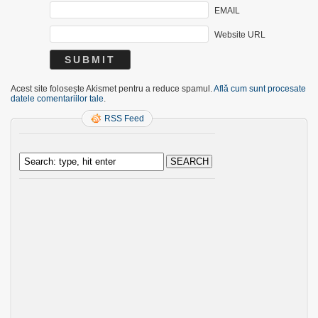
EMAIL
Website URL
Acest site folosește Akismet pentru a reduce spamul.
Află cum sunt procesate
datele comentariilor tale
.
RSS Feed