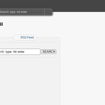
ru
RSS Feed